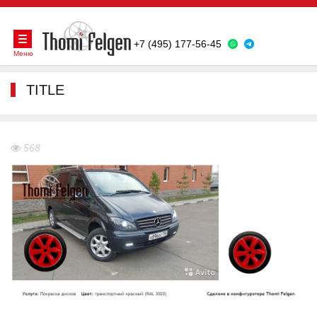
+7 (495) 177-56-45
Меню
TITLE
568