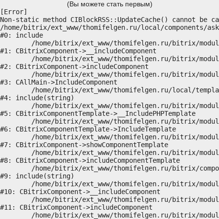
(Вы можете стать первым)
[Error] 

Non-static method CIBlockRSS::UpdateCache() cannot be ca
/home/bitrix/ext_www/thomifelgen.ru/local/components/ask
#0: include

	/home/bitrix/ext_www/thomifelgen.ru/bitrix/modules/main/classes/general/component.php:614

#1: CBitrixComponent->__includeComponent

	/home/bitrix/ext_www/thomifelgen.ru/bitrix/modules/main/classes/general/component.php:673

#2: CBitrixComponent->includeComponent

	/home/bitrix/ext_www/thomifelgen.ru/bitrix/modules/main/classes/general/main.php:1037

#3: CAllMain->IncludeComponent

	/home/bitrix/ext_www/thomifelgen.ru/local/templates/nshab_1/components/bitrix/news/main1/bitrix/news.detail/.default/template.php:29

#4: include(string)

	/home/bitrix/ext_www/thomifelgen.ru/bitrix/modules/main/classes/general/component_template.php:720

#5: CBitrixComponentTemplate->__IncludePHPTemplate

	/home/bitrix/ext_www/thomifelgen.ru/bitrix/modules/main/classes/general/component_template.php:815

#6: CBitrixComponentTemplate->IncludeTemplate

	/home/bitrix/ext_www/thomifelgen.ru/bitrix/modules/main/classes/general/component.php:755

#7: CBitrixComponent->showComponentTemplate

	/home/bitrix/ext_www/thomifelgen.ru/bitrix/modules/main/classes/general/component.php:703

#8: CBitrixComponent->includeComponentTemplate

	/home/bitrix/ext_www/thomifelgen.ru/bitrix/components/bitrix/news.detail/component.php:438

#9: include(string)

	/home/bitrix/ext_www/thomifelgen.ru/bitrix/modules/main/classes/general/component.php:614

#10: CBitrixComponent->__includeComponent

	/home/bitrix/ext_www/thomifelgen.ru/bitrix/modules/main/classes/general/component.php:673

#11: CBitrixComponent->includeComponent

	/home/bitrix/ext_www/thomifelgen.ru/bitrix/modules/main/classes/general/main.php:1037
