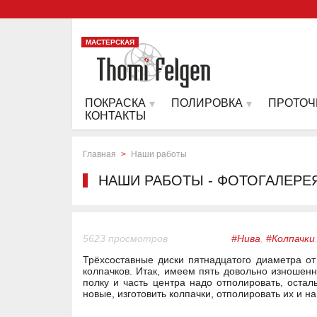
МАСТЕРСКАЯ
ПОКРАСКА
ПОЛИРОВКА
ПРОТОЧ
КОНТАКТЫ
Главная
>
Наши работы
НАШИ РАБОТЫ - ФОТОГАЛЕРЕ
5623 просмотров
#Нива
,
#Колпачки
Трёхсоставные диски пятнадцатого диаметра от
колпачков. Итак, имеем пять довольно изношенн
полку и часть центра надо отполировать, остал
новые, изготовить колпачки, отполировать их и на