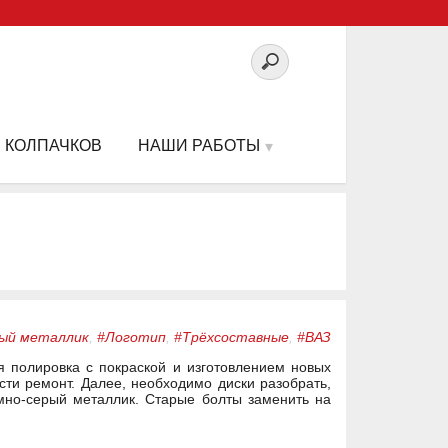
 КОЛПАЧКОВ
НАШИ РАБОТЫ
ый металлик
,
#Логотип
,
#Трёхсоставные
,
#ВАЗ
я полировка с покраской и изготовлением новых
сти ремонт. Далее, необходимо диски разобрать,
тёмно-серый металлик. Старые болты заменить на