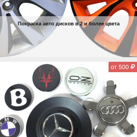
Покраска авто дисков в 2 и более цвета
от 500