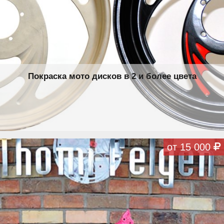
Покраска мото дисков в 2 и более цвета
от 15 000