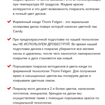
при температуре 60 градусов. Жидкие краски
колеруются и это даёт возможность покрасить колпачки
в точный цвет дисков.
Фирменный кэнди Thomi Felgen - это зеркальная
полировка диска поверх которой нанесен цветной лак
Candy.
При предпокрасочной подготовке по нашей технологии
мы НЕ ИСПОЛЬЗУЕМ ДРОБЕСТРУЙ. Во время нашей
подготовки дисков к покраске убираются все мелкие
сколы и царапины, после чего наносится лакокрасочное
покрытие и диск становится как новый.
Порошковая покраска мотодисков в цвета кэнди по
фирменной технологии Thomi Felgen. Для получения
ярких и насыщенных цветов мы полируем диски и
покрываем цветным лаком.
Покраску мото дисков в 2 и более цветов, нанесение
логотипов, инициалов, брендов на диски мы
осуществляем также с помощью порошковых красок по
специальной технологии.