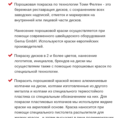
Порошковая покраска по технологии Томи Фелген - это
бережная реставрация дисков, с сохранением всех
заводских надписей, отметок и маркировок на
внутренней или лицевой части дисков.
Нанесение порошковой краски осуществляется при
помощи современного швейцарского оборудования
Gema GmbH. Используются краски европейских
производителей.
Покраску дисков в 2 и более цветов, нанесение
логотипов, инициалов, брендов на диски мы
осуществляем также с помощью порошковых красок по
специальной технологии.
Покрасить порошковой краской можно алюминиевые
колпачки на диски, колпаки изготовленные из другого
металла и колпаки из специального термостойкого
пластика со специальным обозначением на них. Для
покраски пластиковых колпачков мы используем жидкие
краски на акриловой основе. Краска наносится при
помощи специального пистолета распылителя для
жидких красок , и затем высыхает в печи полимеризации