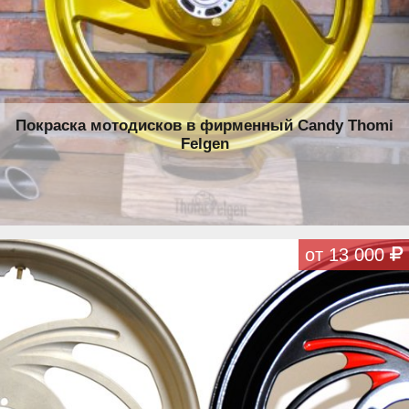
Покраска мотодисков в фирменный Candy Thomi
Felgen
от 13 000