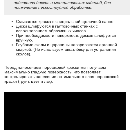
подготови дисков и металлических изделий, без
применения пескоструйной обработки.
Смывается краска в специальной щелочной ванне.
Диски шлифуются в галтовочных станках с
использованием абразивных чипсов.
При необходимости поверхность дисков шлифуется
вручную.
Глубокие сколы и царапины навариваются аргонной
сваркой. (Не используем шпатлёвку для устранения
сколов).
Перед нанесением порошковой краски мы получаем
максимально гладкую поверхность, что позволяет
контролировать нанесение оптимального слоя порошковой
краски (грунт, цвет и лак).