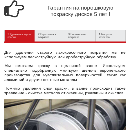
Гарантия на порошковую
покраску дисков 5 лет !
1.Удаление старой
2.Подготовка к
3.Порошковая
4.Контроль
краски
покраске
покраска
качества
Для удаления старого лакокрасочного покрытия мы не
используем пескоструйную или дробеструйную обработку.
Мы смываем краску в щелочной ванне. Используем
специально подобранную «мягкую» щелочь европейского
производства для чувствительных поверхностей, таких как
алюминий и другие цветные металлы.
Помимо удаления слоя краски, в ванне происходит также
травление - очистка металла от окалины, ржавчины и окислов.