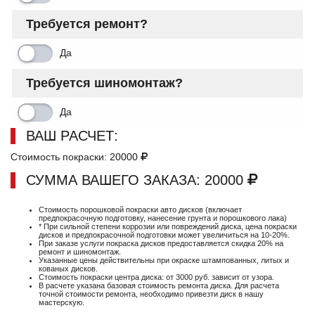
Требуется ремонт?
Да
Требуется шиномонтаж?
Да
ВАШ РАСЧЕТ:
Стоимость покраски:
20000
СУММА ВАШЕГО ЗАКАЗА:
20000
Стоимость порошковой покраски авто дисков (включает
предпокрасочную подготовку, нанесение грунта и порошкового лака)
* При сильной степени коррозии или повреждений диска, цена покраски
дисков и предпокрасочной подготовки может увеличиться на 10-20%.
При заказе услуги покраска дисков предоставляется скидка 20% на
ремонт и шиномонтаж.
Указанные цены действительны при окраске штампованных, литых и
кованых дисков.
Стоимость покраски центра диска: от 3000 руб. зависит от узора.
В расчете указана базовая стоимость ремонта диска. Для расчета
точной стоимости ремонта, необходимо привезти диск в нашу
мастерскую.