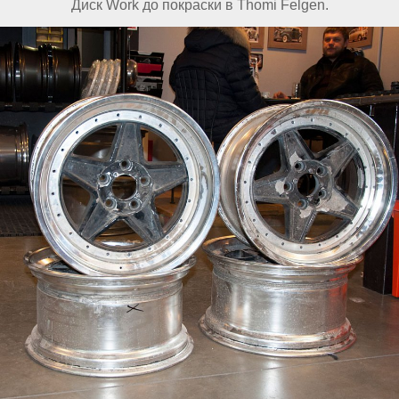
Диск Work до покраски в Thomi Felgen.