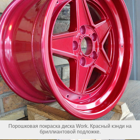
Порошковая покраска диска Work. Красный кэнди на
бриллиантовой подложке.