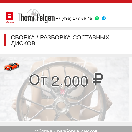
+7 (495) 177-56-45
Меню
СБОРКА / РАЗБОРКА СОСТАВНЫХ
ДИСКОВ
,
2
0
0
0
От
Сборка / разборка дисков