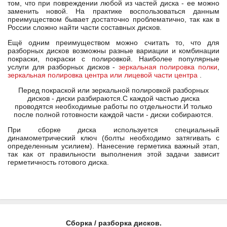
том, что при повреждении любой из частей диска - ее можно
заменить новой. На практике воспользоваться данным
преимуществом бывает достаточно проблематично, так как в
России сложно найти части составных дисков.
Ещё одним преимуществом можно считать то, что для
разборных дисков возможны разные вариации и комбинации
покраски, покраски с полировкой. Наиболее популярные
услуги для разборных дисков -
зеркальная полировка полки
,
зеркальная полировка центра или лицевой части центра
.
Перед покраской или зеркальной полировкой разборных
дисков - диски разбираются.С каждой частью диска
проводятся необходимые работы по отдельности.И только
после полной готовности каждой части - диски собираются.
При сборке диска используется специальный
динамометрический ключ (болты необходимо затягивать с
определенным усилием). Нанесение герметика важный этап,
так как от правильности выполнения этой задачи зависит
герметичность готового диска.
Сборка / разборка дисков.