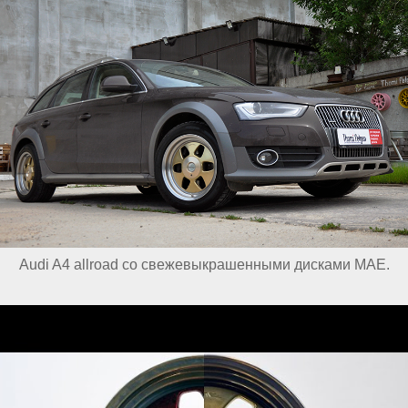
Audi A4 allroad со свежевыкрашенными дисками MAE.