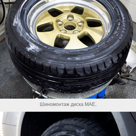
Шиномонтаж диска MAE.