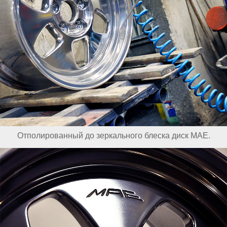
Отполированный до зеркального блеска диск MAE.