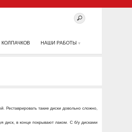
 КОЛПАЧКОВ
НАШИ РАБОТЫ
й. Реставрировать такие диски довольно сложно,
я диск, в конце покрывают лаком. С б/у дисками