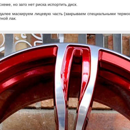
хеме, но зато нет риска испортить диск.
 далее маскируем лицевую часть (закрываем специальными терм
етной лак.