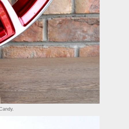
Candy.