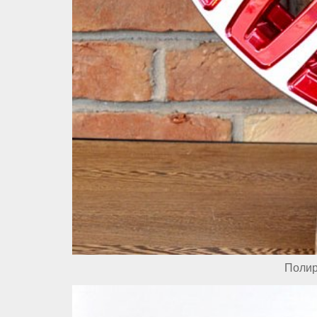
Полир