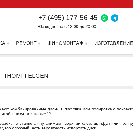
+7 (495) 177-56-45
ежедневно с 12:00 до 20:00
КА
РЕМОНТ
ШИНОМОНТАЖ
ИЗГОТОВЛЕНИЕ
Я THOMI FELGEN
ают комбинированные диски, шлифовка или полировка с покраско
, чтобы покупали новые:)?.
фрезой, на станке с чпу снимают верхний слой, шлифуя или полиру
и узор сложный, есть вероятность испортить диск.