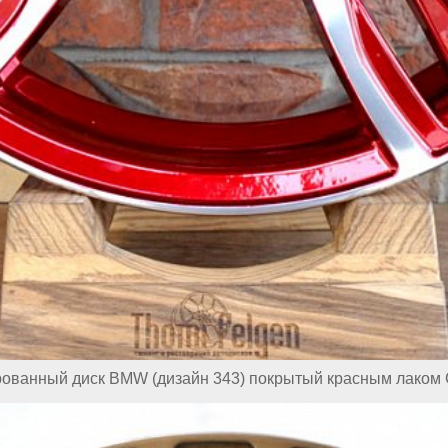
ованный диск BMW (дизайн 343) покрытый красным лаком 