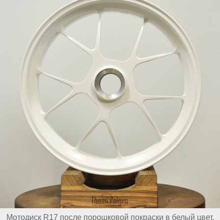
Мотодиск R17 после порошковой покраски в белый цвет.