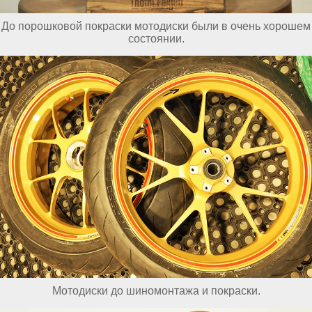
До порошковой покраски мотодиски были в очень хорошем
состоянии.
Мотодиски до шиномонтажа и покраски.