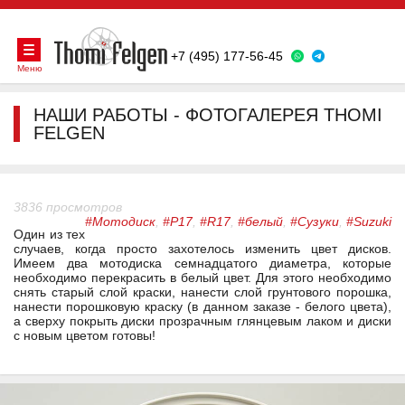
+7 (495) 177-56-45
Меню
НАШИ РАБОТЫ - ФОТОГАЛЕРЕЯ THOMI
FELGEN
3836 просмотров
#Мотодиск
,
#Р17
,
#R17
,
#белый
,
#Сузуки
,
#Suzuki
Один из тех
случаев, когда просто захотелось изменить цвет дисков.
Имеем два мотодиска семнадцатого диаметра, которые
необходимо перекрасить в белый цвет. Для этого необходимо
снять старый слой краски, нанести слой грунтового порошка,
нанести порошковую краску (в данном заказе - белого цвета),
а сверху покрыть диски прозрачным глянцевым лаком и диски
с новым цветом готовы!