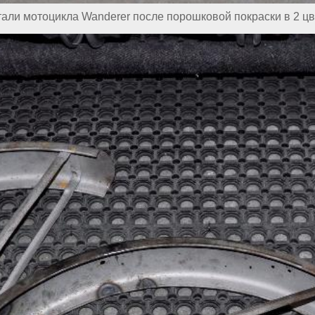
тали мотоцикла Wanderer после порошковой покраски в 2 цв