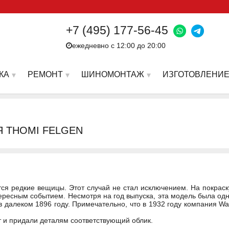
+7 (495) 177-56-45
ежедневно с 12:00 до 20:00
КА
РЕМОНТ
ШИНОМОНТАЖ
ИЗГОТОВЛЕНИЕ
Я THOMI FELGEN
ся редкие вещицы. Этот случай не стал исключением. На покрас
тересным событием. Несмотря на год выпуска, эта модель была одн
 в далеком 1896 году. Примечательно, что в 1932 году компания Wa
т и придали деталям соответствующий облик.