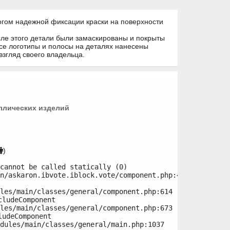
огом надежной фиксации краски на поверхности
сле этого детали были замаскированы и покрыты
се логотипы и полосы на деталях нанесены
взгляд своего владельца.
ллических изделий
)
cannot be called statically (0)

n/askaron.ibvote.iblock.vote/component.php:415

ludeComponent

udeComponent
