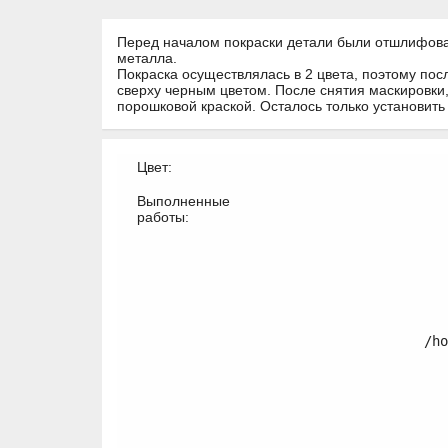
Перед началом покраски детали были отшлифован
металла.
Покраска осуществлялась в 2 цвета, поэтому пос
сверху черным цветом. После снятия маскировк
порошковой краской. Осталось только установить
Цвет:
Выполненные
работы:
/ho