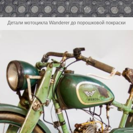
Детали мотоцикла Wanderer до порошковой покраски