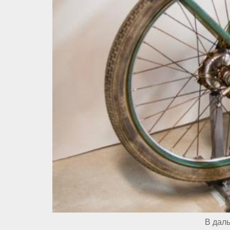
В дал