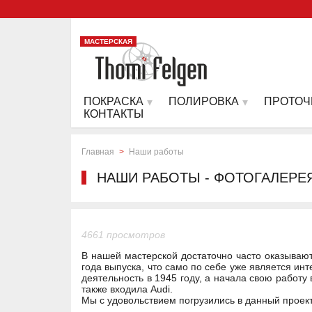
МАСТЕРСКАЯ
ПОКРАСКА
ПОЛИРОВКА
ПРОТОЧ
КОНТАКТЫ
Главная
>
Наши работы
НАШИ РАБОТЫ - ФОТОГАЛЕРЕ
4661 просмотров
В нашей мастерской достаточно часто оказывают
года выпуска, что само по себе уже является ин
деятельность в 1945 году, а начала свою работу
также входила Audi.
Мы с удовольствием погрузились в данный проек