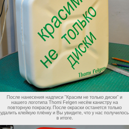
После нанесения надписи "Красим не только диски" и
нашего логотипа Thomi Felgen несём канистру на
повторную покраску. После окраски останется только
удалить клейкую плёнку и Вы увидите, что у нас получилось
в итоге.