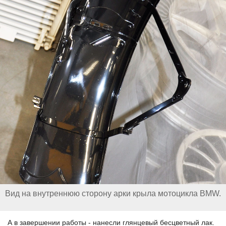
Вид на внутреннюю сторону арки крыла мотоцикла BMW.
А в завершении работы - нанесли глянцевый бесцветный лак.