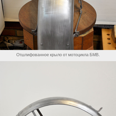
Отшлифованное крыло от мотоцикла БМВ.