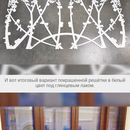
И вот итоговый вариант покрашенной решётки в белый
цвет под глянцевым лаком.