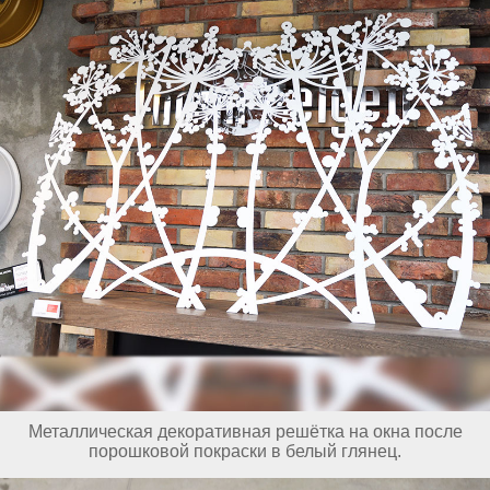
Металлическая декоративная решётка на окна после
порошковой покраски в белый глянец.