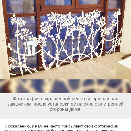
Фотография покрашенной решётки, присланная
заказчиком, после установки её на окно с внутренней
стороны дома.
К сожалению, к нам не часто присылают свои фотографии
заказчики, но в этот раз было иначе, и вы можете увидеть