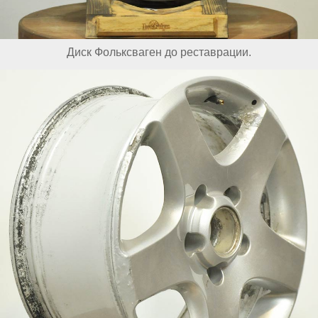
Диск Фольксваген до реставрации.