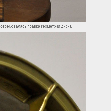
отребовалась правка геометрии диска.