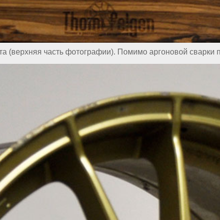
та (верхняя часть фотографии). Помимо аргоновой сварки п