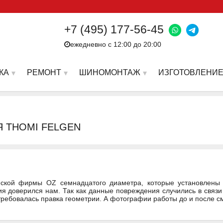
+7 (495) 177-56-45
ежедневно с 12:00 до 20:00
КА
РЕМОНТ
ШИНОМОНТАЖ
ИЗГОТОВЛЕНИЕ
Я THOMI FELGEN
янской фирмы OZ семнадцатого диаметра, которые установлены 
ия доверился нам. Так как данные повреждения случились в связ
требовалась правка геометрии. А фотографии работы до и после с