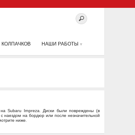
 КОЛПАЧКОВ
НАШИ РАБОТЫ
на Subaru Impreza. Диски были повреждены (в
и с наездом на бордюр или после незначительной
мотрите ниже.