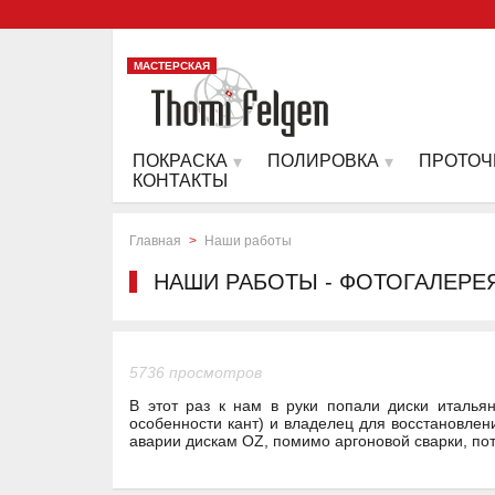
МАСТЕРСКАЯ
ПОКРАСКА
ПОЛИРОВКА
ПРОТОЧ
КОНТАКТЫ
Главная
>
Наши работы
НАШИ РАБОТЫ - ФОТОГАЛЕРЕ
5736 просмотров
В этот раз к нам в руки попали диски италь
особенности кант) и владелец для восстановлен
аварии дискам OZ, помимо аргоновой сварки, по