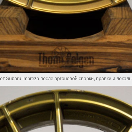
от Subaru Impreza после аргоновой сварки, правки и локаль