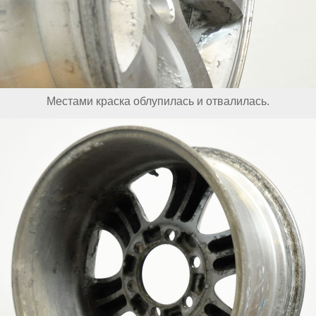
Местами краска облупилась и отвалилась.