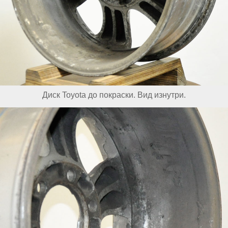
Диск Toyota до покраски. Вид изнутри.