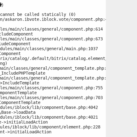
)
cannot be called statically (0)

n/askaron.ibvote.iblock.vote/component.php:415

ludeComponent

udeComponent

omponent

ng)

IncludePHPTemplate

>IncludeTemplate

mponentTemplate

omponentTemplate

Base->loadData

->initialLoadAction

nt->initialLoadAction
