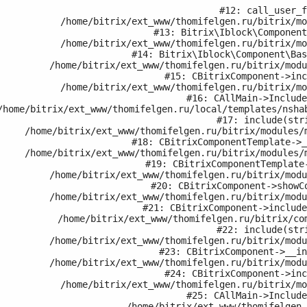
#12: call_user_f
	/home/bitrix/ext_www/thomifelgen.ru/bitrix/modules/iblock/lib/component/base.php:4206

#13: Bitrix\Iblock\Component
	/home/bitrix/ext_www/thomifelgen.ru/bitrix/modules/iblock/lib/component/base.php:4224

#14: Bitrix\Iblock\Component\Bas
	/home/bitrix/ext_www/thomifelgen.ru/bitrix/modules/main/classes/general/component.php:658

#15: CBitrixComponent->inc
	/home/bitrix/ext_www/thomifelgen.ru/bitrix/modules/main/classes/general/main.php:1037

#16: CAllMain->Include
#17: include(stri
/modules/main/classes/general/component_template.php:720

#18: CBitrixComponentTemplate->_
/modules/main/classes/general/component_template.php:815

#19: CBitrixComponentTemplate-
	/home/bitrix/ext_www/thomifelgen.ru/bitrix/modules/main/classes/general/component.php:755

#20: CBitrixComponent->showCo
	/home/bitrix/ext_www/thomifelgen.ru/bitrix/modules/main/classes/general/component.php:703

#21: CBitrixComponent->include
	/home/bitrix/ext_www/thomifelgen.ru/bitrix/components/bitrix/catalog/component.php:171

#22: include(stri
	/home/bitrix/ext_www/thomifelgen.ru/bitrix/modules/main/classes/general/component.php:614

#23: CBitrixComponent->__in
	/home/bitrix/ext_www/thomifelgen.ru/bitrix/modules/main/classes/general/component.php:673

#24: CBitrixComponent->inc
	/home/bitrix/ext_www/thomifelgen.ru/bitrix/modules/main/classes/general/main.php:1037

#25: CAllMain->Include
	/home/bitrix/ext_www/thomifelgen.ru/nashi-raboty/index.php:15
