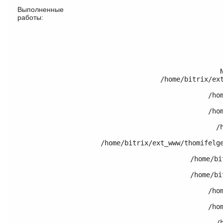
Выполненные
работы:
/home/bitrix/ex
	/home/bitrix/ext_www/thomifelgen.ru/bitrix/modules/main/classes/general/component.php:614

	/home/bitrix/ext_www/thomifelgen.ru/bitrix/modules/main/classes/general/component.php:673

	/home/bitrix/ext_www/thomifelgen.ru/bitrix/modules/main/classes/general/main.php:1037

	/home/bitrix/ext_www/thomifelgen.ru/local/templates/nshab_1/components/bitrix/catalog/.default/bitrix/catalog.element/.default/template.php:120

	/home/bitrix/ext_www/thomifelgen.ru/bitrix/modules/main/classes/general/component_template.php:720

	/home/bitrix/ext_www/thomifelgen.ru/bitrix/modules/main/classes/general/component_template.php:815

	/home/bitrix/ext_www/thomifelgen.ru/bitrix/modules/main/classes/general/component.php:755

	/home/bitrix/ext_www/thomifelgen.ru/bitrix/modules/main/classes/general/component.php:703

	/home/bitrix/ext_www/thomifelgen.ru/bitrix/modules/iblock/lib/component/base.php:4042
