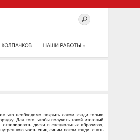
 КОЛПАЧКОВ
НАШИ РАБОТЫ
том что необходимо покрыть лаком кэнди только
рядку. Для того, чтобы получить такой итоговый
, отполировать диски в специальных абразивах,
внутреннюю часть спиц синим лаком кэнди, снять