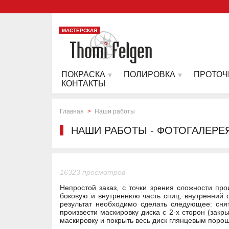
МАСТЕРСКАЯ
ПОКРАСКА
ПОЛИРОВКА
ПРОТОЧ
КОНТАКТЫ
Главная
>
Наши работы
НАШИ РАБОТЫ - ФОТОГАЛЕРЕ
16323 просмотров
Непростой заказ, с точки зрения сложности пр
боковую и внутреннюю часть спиц, внутренний о
результат необходимо сделать следующее: снят
произвести маскировку диска с 2-х сторон (зак
маскировку и покрыть весь диск глянцевым поро