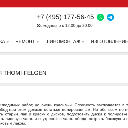
+7 (495) 177-56-45
ежедневно с 12:00 до 20:00
КА
РЕМОНТ
ШИНОМОНТАЖ
ИЗГОТОВЛЕНИЕ
Я THOMI FELGEN
оизводимых работ, но очень красивый. Сложность заключается в 
бод при этом должен остаться полированным. Но обо всем по по
ь старые лак и краску с дисков, подготовить диски к полировке
рыть лицевую часть и внутреннюю часть обода, покрыть боковую и 
шковым лаком.