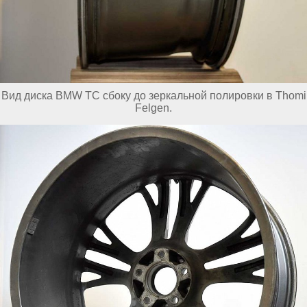
Вид диска BMW TC сбоку до зеркальной полировки в Thomi
Felgen.