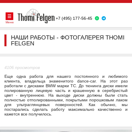
+7 (495) 177-56-45
Меню
НАШИ РАБОТЫ - ФОТОГАЛЕРЕЯ THOMI
FELGEN
4106 просмотров
Еще одна работа для нашего постоянного и любимого
клиента, владельца знаменитого dance-car. На этот раз
работали с дисками BMW марки TC. До тюнинга диски имели
полированную лицевую часть и крашенную в серебристый
цвет - внутреннюю. На выходе диски должны были стать
полностью отполированными, покрытыми порошковым лаком
для ультраглянцевых поверхностей. Как обычно, мы
постарались сделать работу максимально качественно и
кажется все получилось.