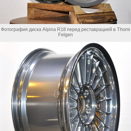
Фотография диска Alpina R18 перед реставрацией в Thomi
Felgen