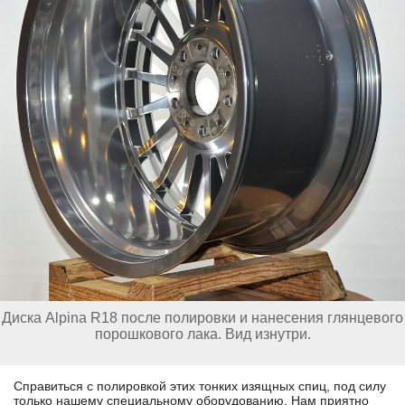
Диска Alpina R18 после полировки и нанесения глянцевого
порошкового лака. Вид изнутри.
Справиться с полировкой этих тонких изящных спиц, под силу
только нашему специальному оборудованию. Нам приятно