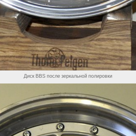
Диск BBS после зеркальной полировки