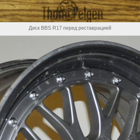
Диск BBS R17 перед реставрацией