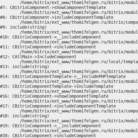
	/home/bitrix/ext_www/thomifelgen.ru/bitrix/modules/main/classes/general/component.php:755

#7: CBitrixComponent->showComponentTemplate

	/home/bitrix/ext_www/thomifelgen.ru/bitrix/modules/main/classes/general/component.php:703

#8: CBitrixComponent->includeComponentTemplate

	/home/bitrix/ext_www/thomifelgen.ru/bitrix/components/bitrix/news.detail/component.php:438

#9: include(string)

	/home/bitrix/ext_www/thomifelgen.ru/bitrix/modules/main/classes/general/component.php:614

#10: CBitrixComponent->__includeComponent

	/home/bitrix/ext_www/thomifelgen.ru/bitrix/modules/main/classes/general/component.php:673

#11: CBitrixComponent->includeComponent

	/home/bitrix/ext_www/thomifelgen.ru/bitrix/modules/main/classes/general/main.php:1037

#12: CAllMain->IncludeComponent

	/home/bitrix/ext_www/thomifelgen.ru/local/templates/nshab_1/components/bitrix/news/main/detail.php:15

#13: include(string)

	/home/bitrix/ext_www/thomifelgen.ru/bitrix/modules/main/classes/general/component_template.php:720

#14: CBitrixComponentTemplate->__IncludePHPTemplate

	/home/bitrix/ext_www/thomifelgen.ru/bitrix/modules/main/classes/general/component_template.php:815

#15: CBitrixComponentTemplate->IncludeTemplate

	/home/bitrix/ext_www/thomifelgen.ru/bitrix/modules/main/classes/general/component.php:755

#16: CBitrixComponent->showComponentTemplate

	/home/bitrix/ext_www/thomifelgen.ru/bitrix/modules/main/classes/general/component.php:703

#17: CBitrixComponent->includeComponentTemplate

	/home/bitrix/ext_www/thomifelgen.ru/bitrix/components/bitrix/news/component.php:216

#18: include(string)

	/home/bitrix/ext_www/thomifelgen.ru/bitrix/modules/main/classes/general/component.php:614

#19: CBitrixComponent->__includeComponent

	/home/bitrix/ext_www/thomifelgen.ru/bitrix/modules/main/classes/general/component.php:673

#20: CBitrixComponent->includeComponent
