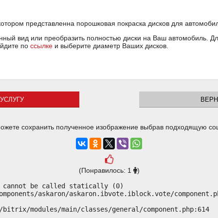
котором представленна порошковая покраска дисков для автомобиля
ный вид или преобразить полностью диски на Ваш автомобиль. Для
ейдите по
ссылке
и выберите диаметр Ваших дисков.
УСЛУГУ
ВЕРН
ожете сохранить полученное изображение выбрав подходящую со
(Понравилось: 1
)
 cannot be called statically (0)

omponents/askaron/askaron.ibvote.iblock.vote/component.ph