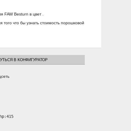
 FAW Besturn в цвет .
 того что бы узнать стоимость порошковой
УТЬСЯ В КОНФИГУРАТОР
цсеть
p:415
