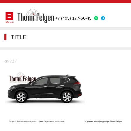
+7 (495) 177-56-45
Меню
TITLE
717