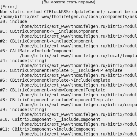
(Вы можете стать первым)
[Error] 

Non-static method CIBlockRSS::UpdateCache() cannot be ca
/home/bitrix/ext_www/thomifelgen.ru/local/components/ask
#0: include

	/home/bitrix/ext_www/thomifelgen.ru/bitrix/modules/main/classes/general/component.php:614

#1: CBitrixComponent->__includeComponent

	/home/bitrix/ext_www/thomifelgen.ru/bitrix/modules/main/classes/general/component.php:673

#2: CBitrixComponent->includeComponent

	/home/bitrix/ext_www/thomifelgen.ru/bitrix/modules/main/classes/general/main.php:1037

#3: CAllMain->IncludeComponent

	/home/bitrix/ext_www/thomifelgen.ru/local/templates/nshab_1/components/bitrix/news/main1/bitrix/news.detail/.default/template.php:29

#4: include(string)

	/home/bitrix/ext_www/thomifelgen.ru/bitrix/modules/main/classes/general/component_template.php:720

#5: CBitrixComponentTemplate->__IncludePHPTemplate

	/home/bitrix/ext_www/thomifelgen.ru/bitrix/modules/main/classes/general/component_template.php:815

#6: CBitrixComponentTemplate->IncludeTemplate

	/home/bitrix/ext_www/thomifelgen.ru/bitrix/modules/main/classes/general/component.php:755

#7: CBitrixComponent->showComponentTemplate

	/home/bitrix/ext_www/thomifelgen.ru/bitrix/modules/main/classes/general/component.php:703

#8: CBitrixComponent->includeComponentTemplate

	/home/bitrix/ext_www/thomifelgen.ru/bitrix/components/bitrix/news.detail/component.php:438

#9: include(string)

	/home/bitrix/ext_www/thomifelgen.ru/bitrix/modules/main/classes/general/component.php:614

#10: CBitrixComponent->__includeComponent

	/home/bitrix/ext_www/thomifelgen.ru/bitrix/modules/main/classes/general/component.php:673

#11: CBitrixComponent->includeComponent

	/home/bitrix/ext_www/thomifelgen.ru/bitrix/modules/main/classes/general/main.php:1037
