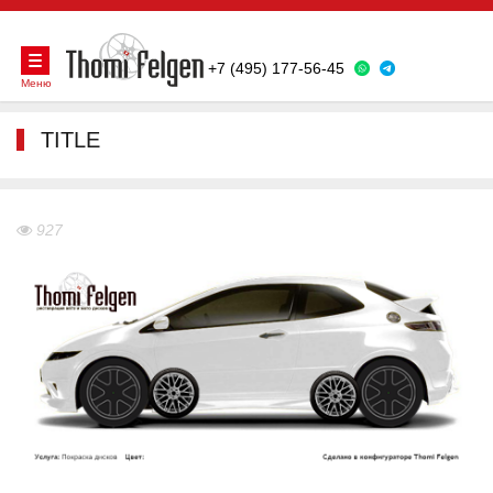
+7 (495) 177-56-45
Меню
TITLE
927