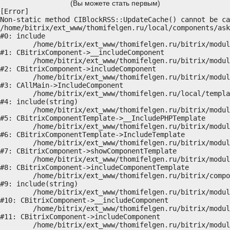
(Вы можете стать первым)
[Error] 

Non-static method CIBlockRSS::UpdateCache() cannot be ca
/home/bitrix/ext_www/thomifelgen.ru/local/components/ask
#0: include

	/home/bitrix/ext_www/thomifelgen.ru/bitrix/modules/main/classes/general/component.php:614

#1: CBitrixComponent->__includeComponent

	/home/bitrix/ext_www/thomifelgen.ru/bitrix/modules/main/classes/general/component.php:673

#2: CBitrixComponent->includeComponent

	/home/bitrix/ext_www/thomifelgen.ru/bitrix/modules/main/classes/general/main.php:1037

#3: CAllMain->IncludeComponent

	/home/bitrix/ext_www/thomifelgen.ru/local/templates/nshab_1/components/bitrix/news/main1/bitrix/news.detail/.default/template.php:29

#4: include(string)

	/home/bitrix/ext_www/thomifelgen.ru/bitrix/modules/main/classes/general/component_template.php:720

#5: CBitrixComponentTemplate->__IncludePHPTemplate

	/home/bitrix/ext_www/thomifelgen.ru/bitrix/modules/main/classes/general/component_template.php:815

#6: CBitrixComponentTemplate->IncludeTemplate

	/home/bitrix/ext_www/thomifelgen.ru/bitrix/modules/main/classes/general/component.php:755

#7: CBitrixComponent->showComponentTemplate

	/home/bitrix/ext_www/thomifelgen.ru/bitrix/modules/main/classes/general/component.php:703

#8: CBitrixComponent->includeComponentTemplate

	/home/bitrix/ext_www/thomifelgen.ru/bitrix/components/bitrix/news.detail/component.php:438

#9: include(string)

	/home/bitrix/ext_www/thomifelgen.ru/bitrix/modules/main/classes/general/component.php:614

#10: CBitrixComponent->__includeComponent

	/home/bitrix/ext_www/thomifelgen.ru/bitrix/modules/main/classes/general/component.php:673

#11: CBitrixComponent->includeComponent

	/home/bitrix/ext_www/thomifelgen.ru/bitrix/modules/main/classes/general/main.php:1037
