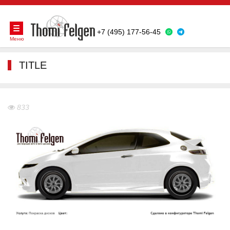
+7 (495) 177-56-45
Меню
TITLE
833