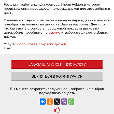
Результат работы конфигуратора Thomi Felgen в котором
представленна порошковая покраска дисков для автомобиля в
цвет .
В нашей мастерской мы можем вернуть первозданный вид или
преобразить полностью диски на Ваш автомобиль. Для того
что бы узнать стоимость порошковой покраски дисков на
автомобиль перейдите по
ссылке
и выберите диаметр Ваших
дисков.
Услуга:
Порошковая покраска дисков
Цвет:
ЗАКАЗАТЬ АНАЛОГИЧНУЮ УСЛУГУ
ВЕРНУТЬСЯ В КОНФИГУРАТОР
Вы можете сохранить полученное изображение выбрав
подходящую соцсеть