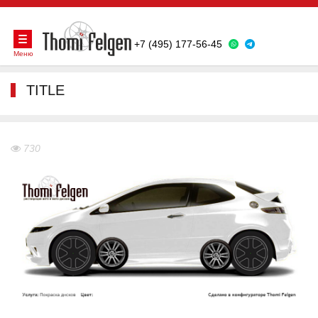
+7 (495) 177-56-45
Меню
TITLE
730