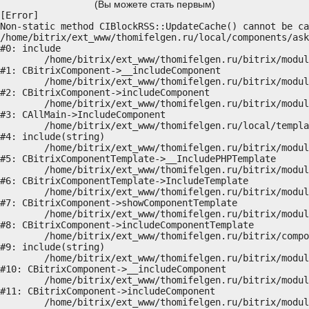
(Вы можете стать первым)
[Error] 

Non-static method CIBlockRSS::UpdateCache() cannot be ca
/home/bitrix/ext_www/thomifelgen.ru/local/components/ask
#0: include

	/home/bitrix/ext_www/thomifelgen.ru/bitrix/modules/main/classes/general/component.php:614

#1: CBitrixComponent->__includeComponent

	/home/bitrix/ext_www/thomifelgen.ru/bitrix/modules/main/classes/general/component.php:673

#2: CBitrixComponent->includeComponent

	/home/bitrix/ext_www/thomifelgen.ru/bitrix/modules/main/classes/general/main.php:1037

#3: CAllMain->IncludeComponent

	/home/bitrix/ext_www/thomifelgen.ru/local/templates/nshab_1/components/bitrix/news/main1/bitrix/news.detail/.default/template.php:29

#4: include(string)

	/home/bitrix/ext_www/thomifelgen.ru/bitrix/modules/main/classes/general/component_template.php:720

#5: CBitrixComponentTemplate->__IncludePHPTemplate

	/home/bitrix/ext_www/thomifelgen.ru/bitrix/modules/main/classes/general/component_template.php:815

#6: CBitrixComponentTemplate->IncludeTemplate

	/home/bitrix/ext_www/thomifelgen.ru/bitrix/modules/main/classes/general/component.php:755

#7: CBitrixComponent->showComponentTemplate

	/home/bitrix/ext_www/thomifelgen.ru/bitrix/modules/main/classes/general/component.php:703

#8: CBitrixComponent->includeComponentTemplate

	/home/bitrix/ext_www/thomifelgen.ru/bitrix/components/bitrix/news.detail/component.php:438

#9: include(string)

	/home/bitrix/ext_www/thomifelgen.ru/bitrix/modules/main/classes/general/component.php:614

#10: CBitrixComponent->__includeComponent

	/home/bitrix/ext_www/thomifelgen.ru/bitrix/modules/main/classes/general/component.php:673

#11: CBitrixComponent->includeComponent

	/home/bitrix/ext_www/thomifelgen.ru/bitrix/modules/main/classes/general/main.php:1037
