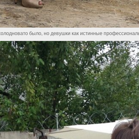
, холодновато было, но девушки как истинные профессионалы