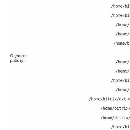
	/home/bitrix/ext_www/thomifelgen.ru/bitrix/modules/main/classes/general/component.php:755

	/home/bitrix/ext_www/thomifelgen.ru/bitrix/modules/main/classes/general/component.php:703

	/home/bitrix/ext_www/thomifelgen.ru/bitrix/modules/iblock/lib/component/base.php:4042

	/home/bitrix/ext_www/thomifelgen.ru/bitrix/modules/iblock/lib/component/base.php:4021

	/home/bitrix/ext_www/thomifelgen.ru/bitrix/modules/iblock/lib/component/element.php:228

Оцените
работу:
	/home/bitrix/ext_www/thomifelgen.ru/bitrix/modules/iblock/lib/component/base.php:4206

	/home/bitrix/ext_www/thomifelgen.ru/bitrix/modules/iblock/lib/component/base.php:4224

	/home/bitrix/ext_www/thomifelgen.ru/bitrix/modules/main/classes/general/component.php:658

	/home/bitrix/ext_www/thomifelgen.ru/bitrix/modules/main/classes/general/main.php:1037

	/home/bitrix/ext_www/thomifelgen.ru/local/templates/nshab_1/components/bitrix/catalog/.default/element.php:2

	/home/bitrix/ext_www/thomifelgen.ru/bitrix/modules/main/classes/general/component_template.php:720

	/home/bitrix/ext_www/thomifelgen.ru/bitrix/modules/main/classes/general/component_template.php:815

	/home/bitrix/ext_www/thomifelgen.ru/bitrix/modules/main/classes/general/component.php:755
