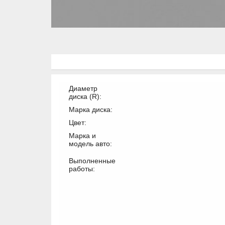
Диаметр
диска (R):
Марка диска:
Цвет:
Марка и
модель авто:
Выполненные
работы: