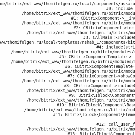
me/bitrix/ext_www/thomifelgen.ru/local/components/askaro
#0: include

	/home/bitrix/ext_www/thomifelgen.ru/bitrix/modules/main/classes/general/component.php:614

#1: CBitrixComponent->__inc
	/home/bitrix/ext_www/thomifelgen.ru/bitrix/modules/main/classes/general/component.php:673

#2: CBitrixComponent->incl
	/home/bitrix/ext_www/thomifelgen.ru/bitrix/modules/main/classes/general/main.php:1037

#3: CAllMain->IncludeC
#4: include(stri
/modules/main/classes/general/component_template.php:720

#5: CBitrixComponentTemplate->__
/modules/main/classes/general/component_template.php:815

#6: CBitrixComponentTemplate-
	/home/bitrix/ext_www/thomifelgen.ru/bitrix/modules/main/classes/general/component.php:755

#7: CBitrixComponent->showCo
	/home/bitrix/ext_www/thomifelgen.ru/bitrix/modules/main/classes/general/component.php:703

#8: CBitrixComponent->includeC
	/home/bitrix/ext_www/thomifelgen.ru/bitrix/modules/iblock/lib/component/base.php:4042

#9: Bitrix\Iblock\Component\
	/home/bitrix/ext_www/thomifelgen.ru/bitrix/modules/iblock/lib/component/base.php:4021

#10: Bitrix\Iblock\Component\Base
	/home/bitrix/ext_www/thomifelgen.ru/bitrix/modules/iblock/lib/component/element.php:228

#11: Bitrix\Iblock\Component\Eleme
#12: call_user_f
	/home/bitrix/ext_www/thomifelgen.ru/bitrix/modules/iblock/lib/component/base.php:4206

#13: Bitrix\Iblock\Component