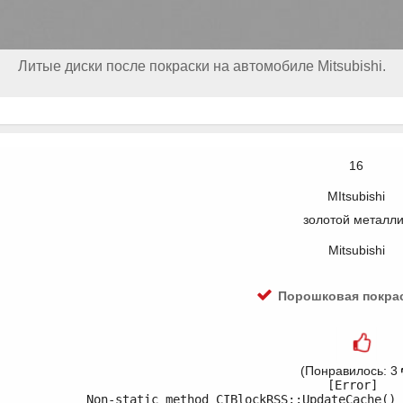
Литые диски после покраски на автомобиле Mitsubishi.
16
MItsubishi
золотой металли
Mitsubishi
Порошковая покра
(Понравилось: 3
[Error] 

Non-static method CIBlockRSS::UpdateCache() 