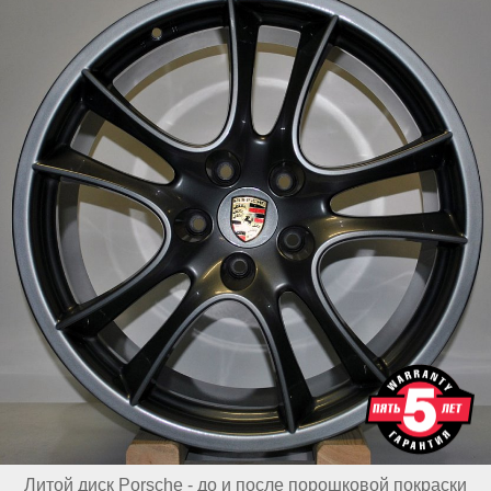
Литой диск Porsche - до и после порошковой покраски