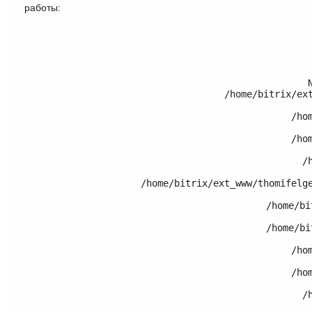
работы:
/home/bitrix/ex
	/home/bitrix/ext_www/thomifelgen.ru/bitrix/modules/main/classes/general/component.php:614

	/home/bitrix/ext_www/thomifelgen.ru/bitrix/modules/main/classes/general/component.php:673

	/home/bitrix/ext_www/thomifelgen.ru/bitrix/modules/main/classes/general/main.php:1037

	/home/bitrix/ext_www/thomifelgen.ru/local/templates/nshab_1/components/bitrix/catalog/.default/bitrix/catalog.element/.default/template.php:120

	/home/bitrix/ext_www/thomifelgen.ru/bitrix/modules/main/classes/general/component_template.php:720

	/home/bitrix/ext_www/thomifelgen.ru/bitrix/modules/main/classes/general/component_template.php:815

	/home/bitrix/ext_www/thomifelgen.ru/bitrix/modules/main/classes/general/component.php:755

	/home/bitrix/ext_www/thomifelgen.ru/bitrix/modules/main/classes/general/component.php:703

	/home/bitrix/ext_www/thomifelgen.ru/bitrix/modules/iblock/lib/component/base.php:4042
