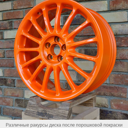
Различные ракурсы диска после порошковой покраски