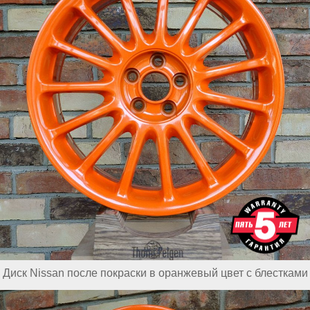
Диск Nissan после покраски в оранжевый цвет с блестками