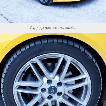
Ауди до демонтажа колёс.