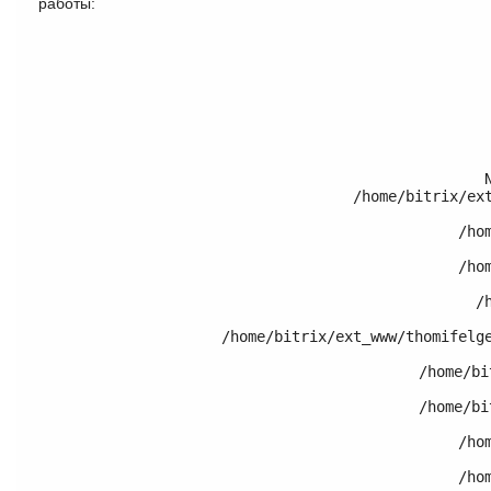
работы:
/home/bitrix/ex
	/home/bitrix/ext_www/thomifelgen.ru/bitrix/modules/main/classes/general/component.php:614

	/home/bitrix/ext_www/thomifelgen.ru/bitrix/modules/main/classes/general/component.php:673

	/home/bitrix/ext_www/thomifelgen.ru/bitrix/modules/main/classes/general/main.php:1037

	/home/bitrix/ext_www/thomifelgen.ru/local/templates/nshab_1/components/bitrix/catalog/.default/bitrix/catalog.element/.default/template.php:120

	/home/bitrix/ext_www/thomifelgen.ru/bitrix/modules/main/classes/general/component_template.php:720

	/home/bitrix/ext_www/thomifelgen.ru/bitrix/modules/main/classes/general/component_template.php:815

	/home/bitrix/ext_www/thomifelgen.ru/bitrix/modules/main/classes/general/component.php:755

	/home/bitrix/ext_www/thomifelgen.ru/bitrix/modules/main/classes/general/component.php:703
