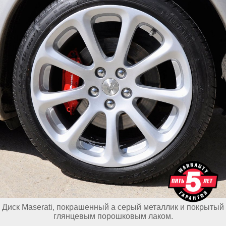
Диск Maserati, покрашенный а серый металлик и покрытый
глянцевым порошковым лаком.