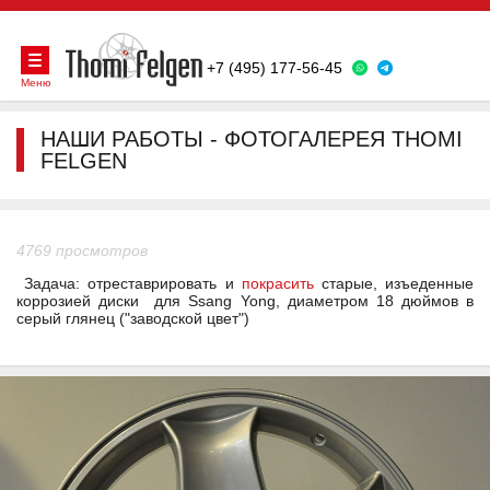
+7 (495) 177-56-45
Меню
НАШИ РАБОТЫ - ФОТОГАЛЕРЕЯ THOMI
FELGEN
4769 просмотров
Задача: отреставрировать и
покрасить
старые, изъеденные
коррозией диски для Ssang Yong, диаметром 18 дюймов в
серый глянец ("заводской цвет")