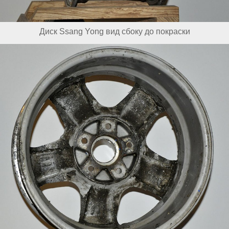
Диск Ssang Yong вид сбоку до покраски