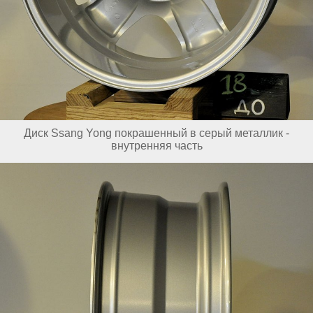
Диск Ssang Yong покрашенный в серый металлик -
внутренняя часть