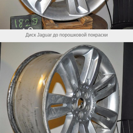
Диск Jaguar до порошковой покраски