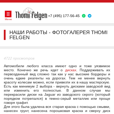
+7 (495) 177-56-45
Меню
НАШИ РАБОТЫ - ФОТОГАЛЕРЕЯ THOMI
FELGEN
4722 просмотров
Автомобили любого класса имеют одно и тоже уязвимое
место. Конечно же речь идет о
дисках
. Поддерживать их
первозданный вид сложно так как у нас высокие бордюры и
очень едкие реагенты на дорогах. Тем не менее вернуть
красоту колесам можно, если привезти их в нашу мастерскую.
Есть как минимум 2 выбора - вернуть дисками заводской вид
или изменить его полностью. В данном случае мы
перекрасили диски на Jaguar из заводского серого (который
порядком потрепался) в темно-серый металлик или проще
говоря графит.
Для этого была удалена вся старая краска с помощью смывки,
нанесен грунт, нанесена порошковая краска и сверху диск