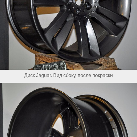
Диск Jaguar. Вид сбоку, после покраски