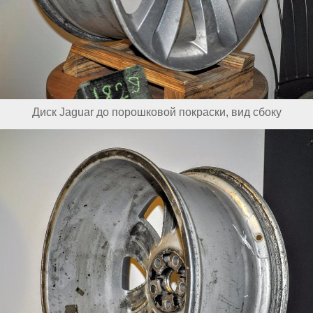
Диск Jaguar до порошковой покраски, вид сбоку