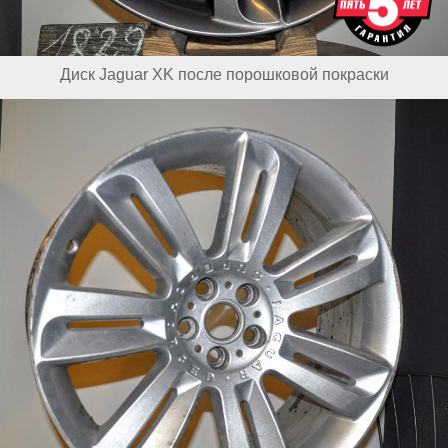
Диск Jaguar XK после порошковой покраски