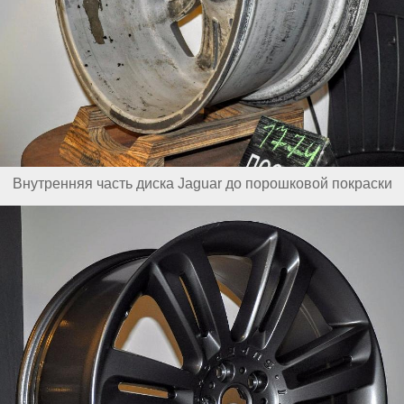
Внутренняя часть диска Jaguar до порошковой покраски