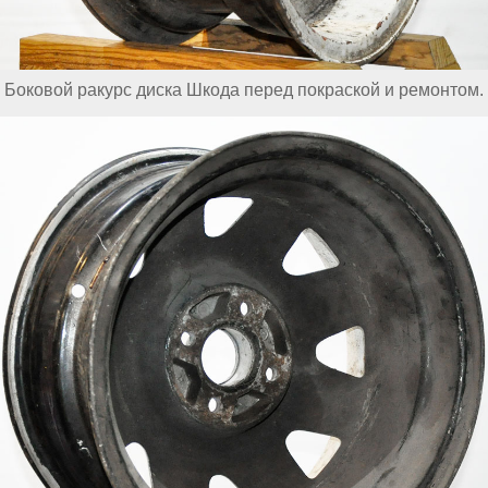
Боковой ракурс диска Шкода перед покраской и ремонтом.