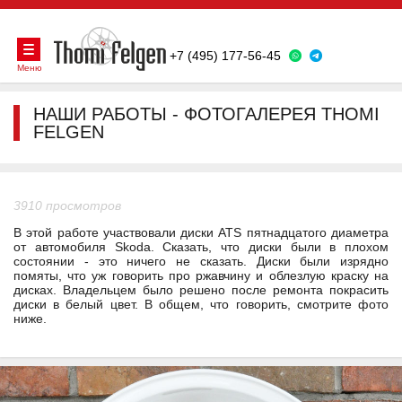
+7 (495) 177-56-45
Меню
НАШИ РАБОТЫ - ФОТОГАЛЕРЕЯ THOMI
FELGEN
3910 просмотров
В этой работе участвовали диски ATS пятнадцатого диаметра
от автомобиля Skoda. Сказать, что диски были в плохом
состоянии - это ничего не сказать. Диски были изрядно
помяты, что уж говорить про ржавчину и облезлую краску на
дисках. Владельцем было решено после ремонта покрасить
диски в белый цвет. В общем, что говорить, смотрите фото
ниже.