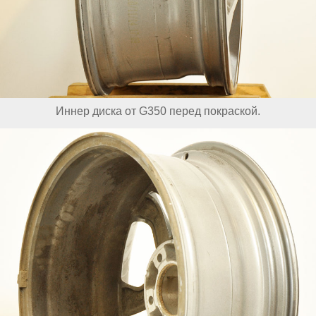
Иннер диска от G350 перед покраской.