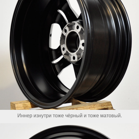
Иннер изнутри тоже чёрный и тоже матовый.