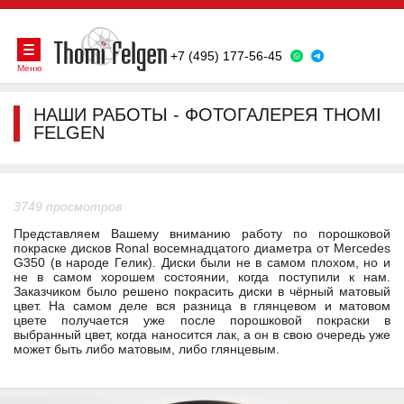
+7 (495) 177-56-45
Меню
НАШИ РАБОТЫ - ФОТОГАЛЕРЕЯ THOMI
FELGEN
3749 просмотров
Представляем Вашему вниманию работу по порошковой
покраске дисков Ronal восемнадцатого диаметра от Mercedes
G350 (в народе Гелик). Диски были не в самом плохом, но и
не в самом хорошем состоянии, когда поступили к нам.
Заказчиком было решено покрасить диски в чёрный матовый
цвет. На самом деле вся разница в глянцевом и матовом
цвете получается уже после порошковой покраски в
выбранный цвет, когда наносится лак, а он в свою очередь уже
может быть либо матовым, либо глянцевым.