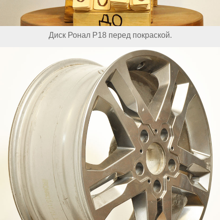
Диск Ронал Р18 перед покраской.