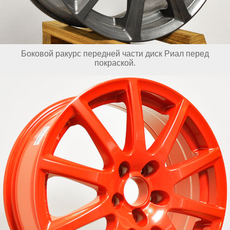
Боковой ракурс передней части диск Риал перед
покраской.