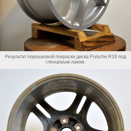
Результат порошковой покраски диска Porsche R18 под
глянцевым лаком.