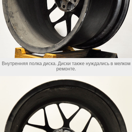
Внутренняя полка диска. Диски также нуждались в мелком
ремонте.