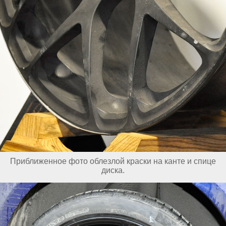
Приближенное фото облезлой краски на канте и спице
диска.