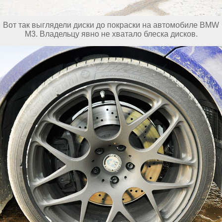
Вот так выглядели диски до покраски на автомобиле BMW
M3. Владельцу явно не хватало блеска дисков.