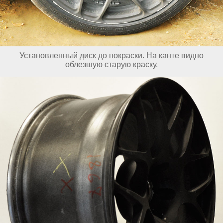
Установленный диск до покраски. На канте видно
облезшую старую краску.