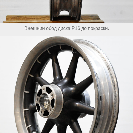
Внешний обод диска Р16 до покраски.