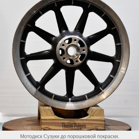
Мотодиск Сузуки до порошковой покраски.