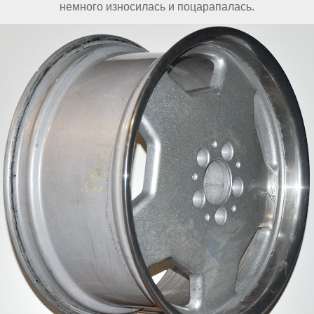
немного износилась и поцарапалась.