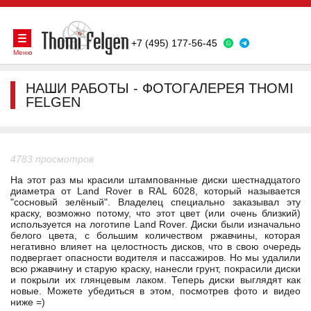
+7 (495) 177-56-45
Меню
НАШИ РАБОТЫ - ФОТОГАЛЕРЕЯ THOMI
FELGEN
4783 просмотров
На этот раз мы красили штампованные диски шестнадцатого
диаметра от Land Rover в RAL 6028, который называется
"сосновый зелёный". Владелец специально заказывал эту
краску, возможно потому, что этот цвет (или очень близкий)
используется на логотипе Land Rover. Диски были изначально
белого цвета, с большим количеством ржавчины, которая
негативно влияет на целостность дисков, что в свою очередь
подвергает опасности водителя и пассажиров. Но мы удалили
всю ржавчину и старую краску, нанесли грунт, покрасили диски
и покрыли их глянцевым лаком. Теперь диски выглядят как
новые. Можете убедиться в этом, посмотрев фото и видео
ниже =)