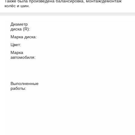
Также была произведена балансировка, монтаж/демонтаж
колёс и шин.
Диаметр
диска (R):
Марка диска:
Цвет:
Марка
автомобиля:
Выполненные
работы: