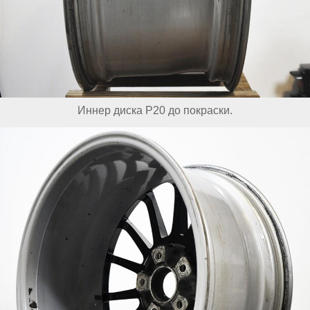
Иннер диска Р20 до покраски.