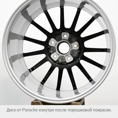
Диск от Porsche изнутри после порошковой покраски.