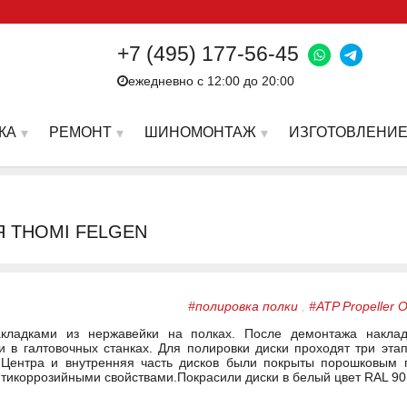
+7 (495) 177-56-45
ежедневно с 12:00 до 20:00
КА
РЕМОНТ
ШИНОМОНТАЖ
ИЗГОТОВЛЕНИЕ
Я THOMI FELGEN
#полировка полки
,
#ATP Propeller
кладками из нержавейки на полках. После демонтажа накла
и в галтовочных станках. Для полировки диски проходят три эта
 Центра и внутренняя часть дисков были покрыты порошковым г
нтикоррозийными свойствами.Покрасили диски в белый цвет RAL 90