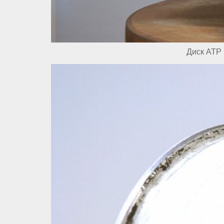
Диск ATP 