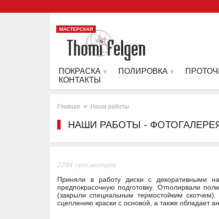
МАСТЕРСКАЯ
ПОКРАСКА
ПОЛИРОВКА
ПРОТОЧ
КОНТАКТЫ
Главная
>
Наши работы
НАШИ РАБОТЫ - ФОТОГАЛЕРЕ
2294 просмотров
Приняли в работу диски с декоративными на
предпокрасочную подготовку. Отполирвали полк
(закрыли специальным термостойким скотчем).
сцеплению краски с основой, а также обладает а