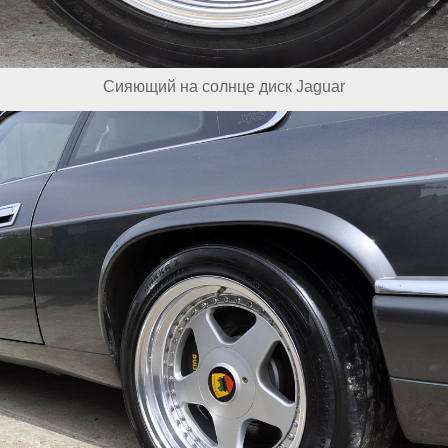
Сияющий на солнце диск Jaguar