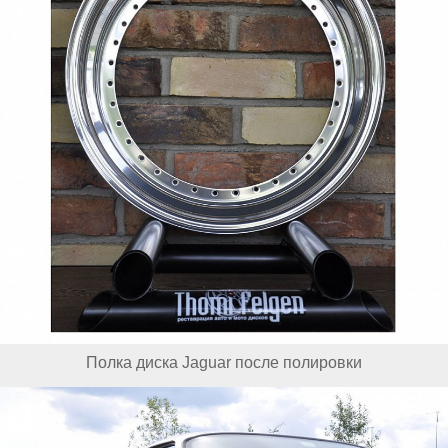
Полка диска Jaguar после полировки