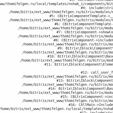
#4: include(stri
/modules/main/classes/general/component_template.php:720

#5: CBitrixComponentTemplate->__
/modules/main/classes/general/component_template.php:815

#6: CBitrixComponentTemplate-
	/home/bitrix/ext_www/thomifelgen.ru/bitrix/modules/main/classes/general/component.php:755

#7: CBitrixComponent->showCo
	/home/bitrix/ext_www/thomifelgen.ru/bitrix/modules/main/classes/general/component.php:703

#8: CBitrixComponent->includeC
	/home/bitrix/ext_www/thomifelgen.ru/bitrix/modules/iblock/lib/component/base.php:4042

#9: Bitrix\Iblock\Component\
	/home/bitrix/ext_www/thomifelgen.ru/bitrix/modules/iblock/lib/component/base.php:4021

#10: Bitrix\Iblock\Component\Base
	/home/bitrix/ext_www/thomifelgen.ru/bitrix/modules/iblock/lib/component/element.php:228

#11: Bitrix\Iblock\Component\Eleme
#12: call_user_f
	/home/bitrix/ext_www/thomifelgen.ru/bitrix/modules/iblock/lib/component/base.php:4206

#13: Bitrix\Iblock\Component
	/home/bitrix/ext_www/thomifelgen.ru/bitrix/modules/iblock/lib/component/base.php:4224

#14: Bitrix\Iblock\Component\Bas
	/home/bitrix/ext_www/thomifelgen.ru/bitrix/modules/main/classes/general/component.php:658

#15: CBitrixComponent->inc
	/home/bitrix/ext_www/thomifelgen.ru/bitrix/modules/main/classes/general/main.php:1037

#16: CAllMain->Include
#17: include(stri