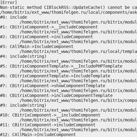
[Error] 

Non-static method CIBlockRSS::UpdateCache() cannot be ca
/home/bitrix/ext_www/thomifelgen.ru/local/components/ask
#0: include

	/home/bitrix/ext_www/thomifelgen.ru/bitrix/modules/main/classes/general/component.php:614

#1: CBitrixComponent->__includeComponent

	/home/bitrix/ext_www/thomifelgen.ru/bitrix/modules/main/classes/general/component.php:673

#2: CBitrixComponent->includeComponent

	/home/bitrix/ext_www/thomifelgen.ru/bitrix/modules/main/classes/general/main.php:1037

#3: CAllMain->IncludeComponent

	/home/bitrix/ext_www/thomifelgen.ru/local/templates/nshab_1/components/bitrix/news/main1/bitrix/news.detail/.default/template.php:29

#4: include(string)

	/home/bitrix/ext_www/thomifelgen.ru/bitrix/modules/main/classes/general/component_template.php:720

#5: CBitrixComponentTemplate->__IncludePHPTemplate

	/home/bitrix/ext_www/thomifelgen.ru/bitrix/modules/main/classes/general/component_template.php:815

#6: CBitrixComponentTemplate->IncludeTemplate

	/home/bitrix/ext_www/thomifelgen.ru/bitrix/modules/main/classes/general/component.php:755

#7: CBitrixComponent->showComponentTemplate

	/home/bitrix/ext_www/thomifelgen.ru/bitrix/modules/main/classes/general/component.php:703

#8: CBitrixComponent->includeComponentTemplate

	/home/bitrix/ext_www/thomifelgen.ru/bitrix/components/bitrix/news.detail/component.php:438

#9: include(string)

	/home/bitrix/ext_www/thomifelgen.ru/bitrix/modules/main/classes/general/component.php:614

#10: CBitrixComponent->__includeComponent

	/home/bitrix/ext_www/thomifelgen.ru/bitrix/modules/main/classes/general/component.php:673

#11: CBitrixComponent->includeComponent

	/home/bitrix/ext_www/thomifelgen.ru/bitrix/modules/main/classes/general/main.php:1037

#12: CAllMain->IncludeComponent
