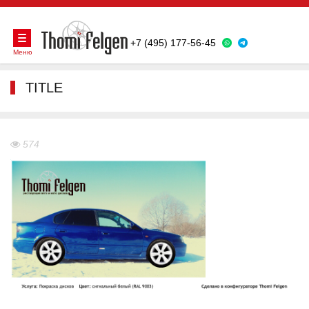
+7 (495) 177-56-45
Меню
TITLE
574